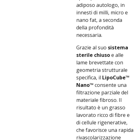
adiposo autologo, in
innesti di milli, micro e
nano fat, a seconda
della profondità
necessaria.
Grazie al suo
sistema
sterile
chiuso
e alle
lame brevettate con
geometria strutturale
specifica, il
LipoCube™
Nano™
consente una
filtrazione parziale del
materiale fibroso. Il
risultato è un grasso
lavorato ricco di fibre e
di cellule rigenerative,
che favorisce una rapida
rivascolarizzazione