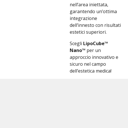
nell’area iniettata,
garantendo un’ottima
integrazione
dell’innesto con risultati
estetici superiori.
Scegli
LipoCube™
Nano™
per un
approccio innovativo e
sicuro nel campo
dell’estetica medica!