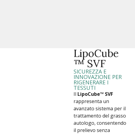
LipoCube
™ SVF
SICUREZZA E
INNOVAZIONE PER
RIGENERARE I
TESSUTI
Il
LipoCube™ SVF
rappresenta un
avanzato sistema per il
trattamento del grasso
autologo, consentendo
il prelievo senza