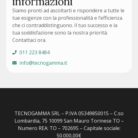
informazioni
Siamo pronti ad ascoltarti e rispondere a tutte le
tue esigenze con la professionalità e l’efficienza
che ci contraddistinguono. Il tuo successo e la
tua soddisfazione sono la nostra priorità.
Contattaci ora.
011 223 8484
info@tecnogamma.it
TECNOGAMMA SRL – P.IVA 05349850015 – C.so
Lombardia, 75 10099 San Mauro Torinese TO –
Numero REA: TO – 702695 – Capitale sociale:
50.000,00€