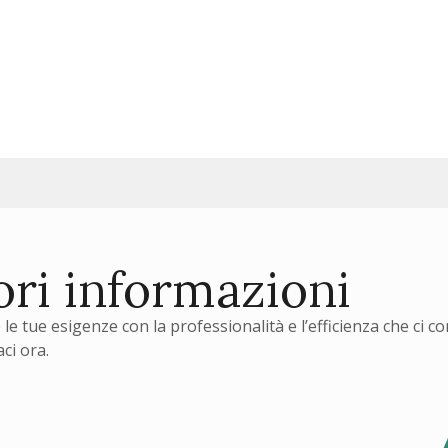
SCOPRI DI PIÙ
ori informazioni
le tue esigenze con la professionalità e l’efficienza che ci c
ci ora.