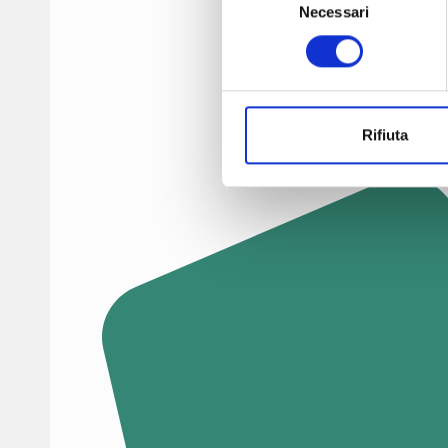
Necessari
del
consenso
Rifiuta