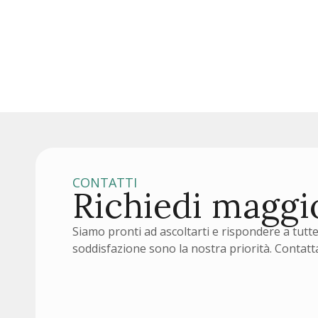
Società Italiana di Chirurgia Plastica
Ricostruttiva
SCOPRI DI PIÙ
CONTATTI
Richiedi maggi
Siamo pronti ad ascoltarti e rispondere a tutte 
soddisfazione sono la nostra priorità. Contatta