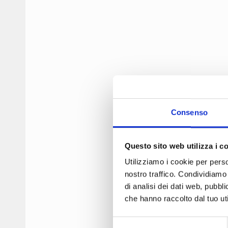
Consenso
Questo sito web utilizza i c
Utilizziamo i cookie per perso
nostro traffico. Condividiamo 
di analisi dei dati web, pubbl
che hanno raccolto dal tuo uti
Selezione