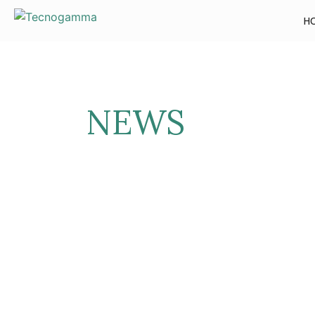
H
NEWS