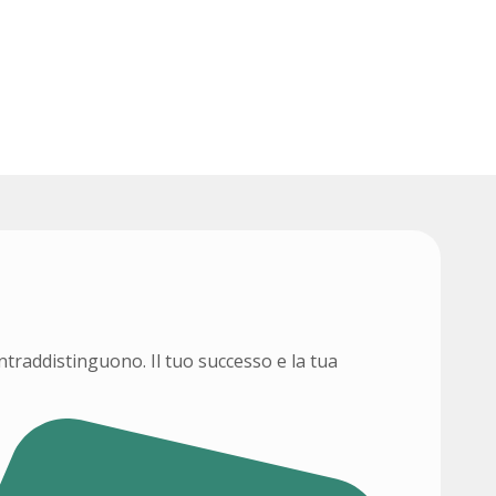
SCOPRI DI PIÙ
ontraddistinguono. Il tuo successo e la tua