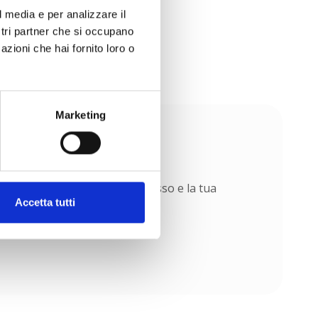
l media e per analizzare il
ostri partner che si occupano
azioni che hai fornito loro o
Marketing
ontraddistinguono. Il tuo successo e la tua
Accetta tutti