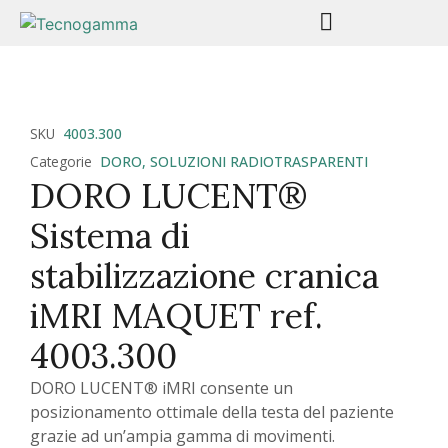
SKU
4003.300
Categorie
DORO
,
SOLUZIONI RADIOTRASPARENTI
DORO LUCENT®
Sistema di
stabilizzazione cranica
iMRI MAQUET ref.
4003.300
DORO LUCENT® iMRI consente un
posizionamento ottimale della testa del paziente
grazie ad un’ampia gamma di movimenti.