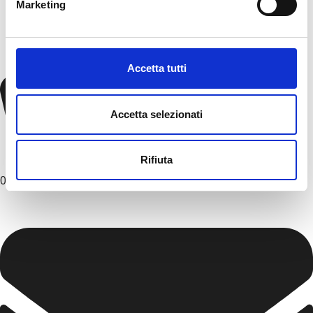
Marketing
Accetta tutti
Accetta selezionati
Rifiuta
011 223 8484