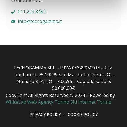
Contattaci ora.
011 223 8484
info@tecnogamma.it
TECNOGAMMA SRL – P.IVA 05349850015 – C.so
Lombardia, 75 10099 San Mauro Torinese TO –
Numero REA: TO – 702695 – Capitale sociale:
50.000,00€
Copyright All Rights Reserved © 2024 – Powered by
WhiteLab
Web Agency Torino
Siti Internet Torino
PRIVACY POLICY
-
COOKIE POLICY