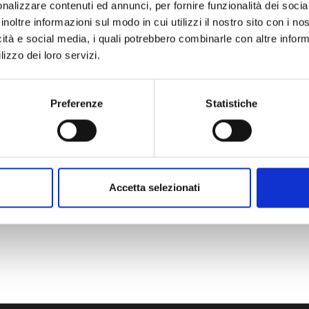
nalizzare contenuti ed annunci, per fornire funzionalità dei socia
inoltre informazioni sul modo in cui utilizzi il nostro sito con i n
icità e social media, i quali potrebbero combinarle con altre inform
lizzo dei loro servizi.
Preferenze
Statistiche
ori informazioni
le tue esigenze con la professionalità e l’efficienza che ci c
ci ora.
Accetta selezionati