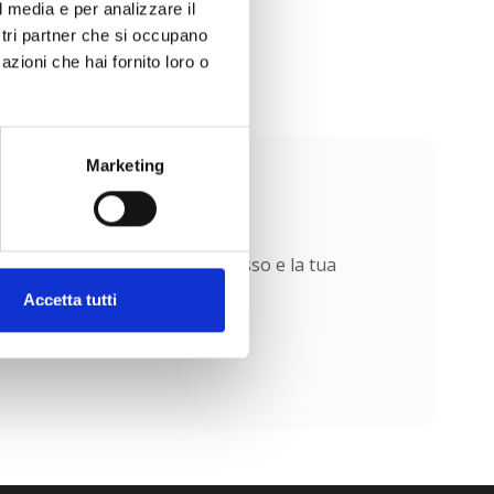
l media e per analizzare il
ostri partner che si occupano
azioni che hai fornito loro o
Marketing
ontraddistinguono. Il tuo successo e la tua
Accetta tutti