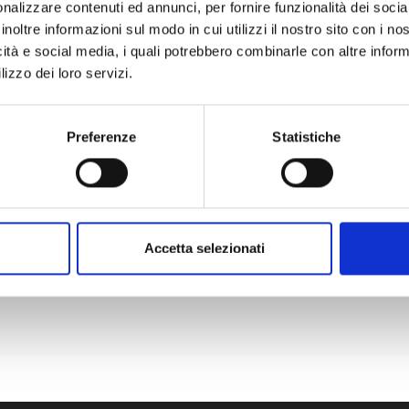
nalizzare contenuti ed annunci, per fornire funzionalità dei socia
inoltre informazioni sul modo in cui utilizzi il nostro sito con i n
icità e social media, i quali potrebbero combinarle con altre inform
lizzo dei loro servizi.
Preferenze
Statistiche
ori informazioni
le tue esigenze con la professionalità e l’efficienza che ci c
ci ora.
Accetta selezionati