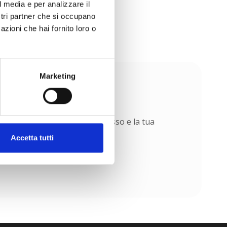
l media e per analizzare il
ostri partner che si occupano
azioni che hai fornito loro o
Marketing
ontraddistinguono. Il tuo successo e la tua
Accetta tutti