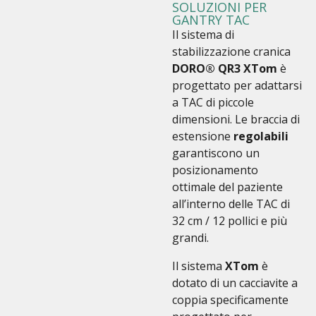
SOLUZIONI PER
GANTRY TAC
Il sistema di
stabilizzazione cranica
DORO® QR3 XTom
è
progettato per adattarsi
a TAC di piccole
dimensioni. Le braccia di
estensione
regolabili
garantiscono un
posizionamento
ottimale del paziente
all’interno delle TAC di
32 cm / 12 pollici e più
grandi.
Il sistema
XTom
è
dotato di un cacciavite a
coppia specificamente