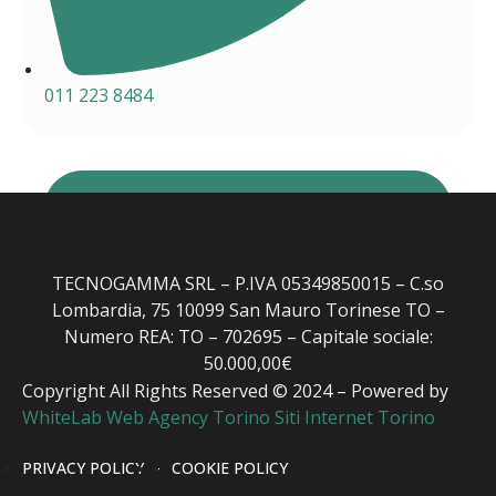
011 223 8484
TECNOGAMMA SRL – P.IVA 05349850015 – C.so
Lombardia, 75 10099 San Mauro Torinese TO –
Numero REA: TO – 702695 – Capitale sociale:
50.000,00€
Copyright All Rights Reserved © 2024 – Powered by
WhiteLab
Web Agency Torino
Siti Internet Torino
PRIVACY POLICY
-
COOKIE POLICY