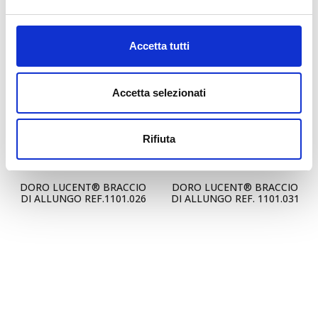
REF. 1101- 001
REF.1101.021
Accetta tutti
Accetta selezionati
Rifiuta
DORO LUCENT® BRACCIO
DORO LUCENT® BRACCIO
DI ALLUNGO REF.1101.026
DI ALLUNGO REF. 1101.031