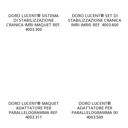
DORO LUCENT® SISTEMA
DORO LUCENT® SET DI
DI STABILIZZAZIONE
STABILIZZAZIONE CRANICA
CRANICA IMRI MAQUET REF.
IMRI IMRIS REF. 4003.600
4003.300
DORO LUCENT® MAQUET
DORO LUCENT®
ADATTATORE PER
ADATTATORE PER
PARALLELOGRAMMA REF.
PARALLELOGRAMMA IXI
4003.311
4003.500