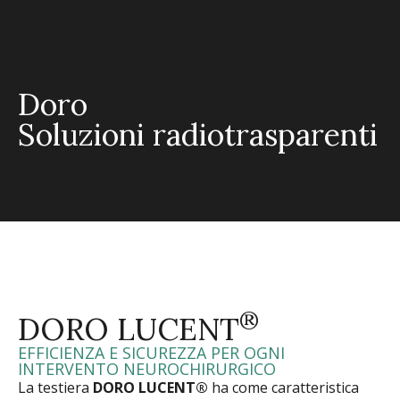
Doro
Soluzioni radiotrasparenti
®
DORO LUCENT
EFFICIENZA E SICUREZZA PER OGNI
INTERVENTO NEUROCHIRURGICO
La testiera
DORO LUCENT®
ha come caratteristica