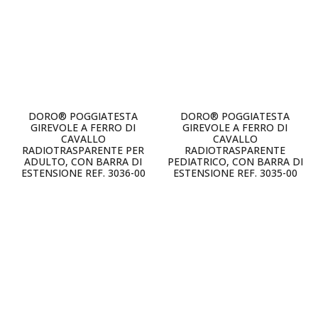
DORO® POGGIATESTA
DORO® POGGIATESTA
GIREVOLE A FERRO DI
GIREVOLE A FERRO DI
CAVALLO
CAVALLO
RADIOTRASPARENTE PER
RADIOTRASPARENTE
ADULTO, CON BARRA DI
PEDIATRICO, CON BARRA DI
ESTENSIONE REF. 3036-00
ESTENSIONE REF. 3035-00