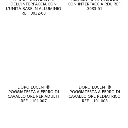
DELL’INTERFACCIA CON
CON INTERFACCIA RDL REF.
L’UNITÀ BASE IN ALLUMINIO
3033-51
REF. 3032-00
DORO LUCENT®
DORO LUCENT®
POGGIATESTA A FERRO DI
POGGIATESTA A FERRO DI
CAVALLO ORL PER ADULTI
CAVALLO ORL PEDIATRICO
REF. 1101.007
REF. 1101.008